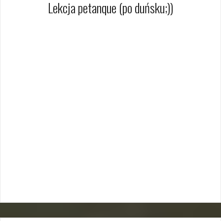
Lekcja petanque (po duńsku;))