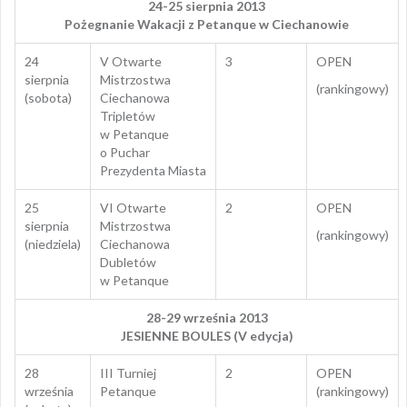
24-25 sierpnia 2013
Pożegnanie Wakacji z Petanque w Ciechanowie
24
V Otwarte
3
OPEN
sierpnia
Mistrzostwa
(rankingowy)
(sobota)
Ciechanowa
Tripletów
w Petanque
o Puchar
Prezydenta Miasta
25
VI Otwarte
2
OPEN
sierpnia
Mistrzostwa
(rankingowy)
(niedziela)
Ciechanowa
Dubletów
w Petanque
28-29 września 2013
JESIENNE BOULES (V edycja)
28
III Turniej
2
OPEN
września
Petanque
(rankingowy)