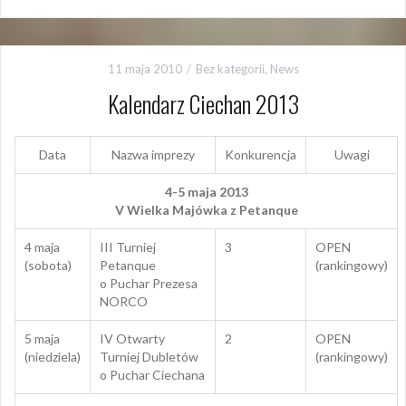
11 maja 2010
Bez kategorii
,
News
Kalendarz Ciechan 2013
Data
Nazwa imprezy
Konkurencja
Uwagi
4-5 maja 2013
V Wielka Majówka z Petanque
4 maja
III Turniej
3
OPEN
(sobota)
Petanque
(rankingowy)
o Puchar Prezesa
NORCO
5 maja
IV Otwarty
2
OPEN
(niedziela)
Turniej Dubletów
(rankingowy)
o Puchar Ciechana