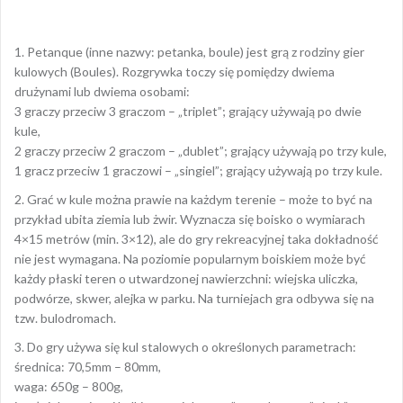
1. Petanque (inne nazwy: petanka, boule) jest grą z rodziny gier
kulowych (Boules). Rozgrywka toczy się pomiędzy dwiema
drużynami lub dwiema osobami:
3 graczy przeciw 3 graczom – „triplet”; grający używają po dwie
kule,
2 graczy przeciw 2 graczom – „dublet”; grający używają po trzy kule,
1 gracz przeciw 1 graczowi – „singiel”; grający używają po trzy kule.
2. Grać w kule można prawie na każdym terenie – może to być na
przykład ubita ziemia lub żwir. Wyznacza się boisko o wymiarach
4×15 metrów (min. 3×12), ale do gry rekreacyjnej taka dokładność
nie jest wymagana. Na poziomie popularnym boiskiem może być
każdy płaski teren o utwardzonej nawierzchni: wiejska uliczka,
podwórze, skwer, alejka w parku. Na turniejach gra odbywa się na
tzw. bulodromach.
3. Do gry używa się kul stalowych o określonych parametrach:
średnica: 70,5mm – 80mm,
waga: 650g – 800g,