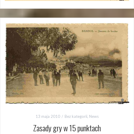
13 maja 2010
Bez kategorii
,
News
Zasady gry w 15 punktach