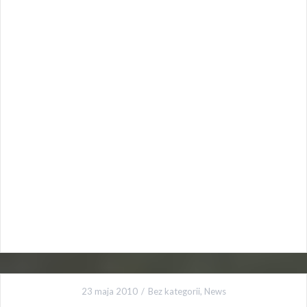
23 maja 2010
Bez kategorii
,
News