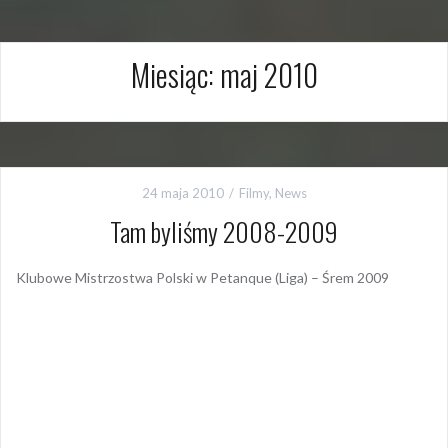
Miesiąc:
maj 2010
24 maja 2010
Filmy
,
News
Tam byliśmy 2008-2009
Klubowe Mistrzostwa Polski w Petanque (Liga) – Śrem 2009