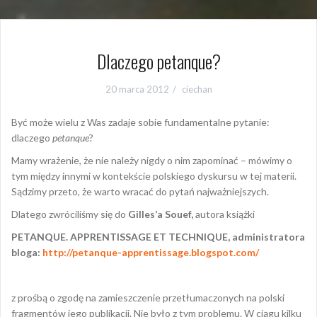
Dlaczego petanque?
20 marca 2012
ciechan
Być może wielu z Was zadaje sobie fundamentalne pytanie:
dlaczego
petanque
?
Mamy wrażenie, że nie należy nigdy o nim zapominać – mówimy o
tym między innymi w kontekście polskiego dyskursu w tej materii.
Sądzimy przeto, że warto wracać do pytań najważniejszych.
Dlatego zwróciliśmy się do
Gilles’a Souef,
autora książki
PETANQUE. APPRENTISSAGE ET TECHNIQUE, administratora
bloga:
http://petanque-apprentissage.blogspot.com/
z prośbą o zgodę na zamieszczenie przetłumaczonych na polski
fragmentów jego publikacji. Nie było z tym problemu. W ciągu kilku