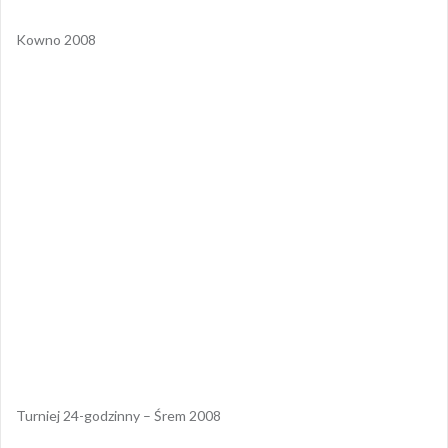
Kowno 2008
Turniej 24-godzinny – Śrem 2008