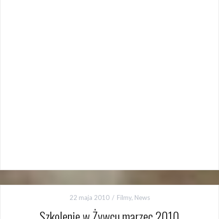
22 maja 2010
Filmy
,
News
Szkolenie w Żywcu marzec 2010