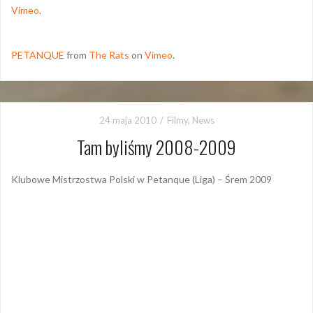
Vimeo
.
PETANQUE
from
The Rats
on
Vimeo
.
24 maja 2010
Filmy
,
News
Tam byliśmy 2008-2009
Klubowe Mistrzostwa Polski w Petanque (Liga) – Śrem 2009