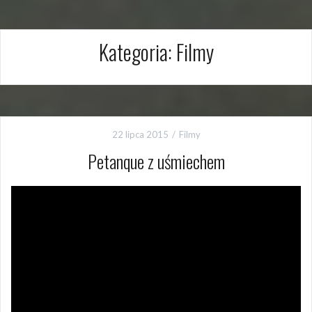
Kategoria:
Filmy
22 lipca 2015
Filmy
Petanque z uśmiechem