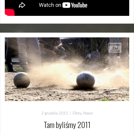
2 grudnia 2011
Filmy
,
News
Tam byliśmy 2011