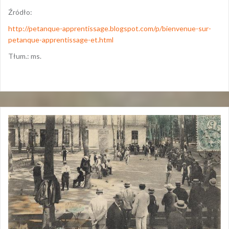
Źródło:
http://petanque-apprentissage.blogspot.com/p/bienvenue-sur-
petanque-apprentissage-et.html
Tłum.: ms.