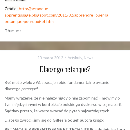
http://petanque-
Źródło:
apprentissage.blogspot.com/2011/02/apprendre-jouer-la-
petanque-pourquoi-et.html
Tłum. ms
20 marca 2012
Artykuły
,
News
Dlaczego petanque?
Być może wielu z Was zadaje sobie fundamentalne pytanie:
dlaczego
petanque
?
Mamy wrażenie, że nie należy nigdy o nim zapominać – mówimy o
tym między innymi w kontekście polskiego dyskursu w tej materii.
Sądzimy przeto, że warto wracać do pytań najważniejszych.
Dlatego zwróciliśmy się do
Gilles’a Souef,
autora książki
PETANQUE. APPRENTISSAGE ET TECHNIQUE, administratora