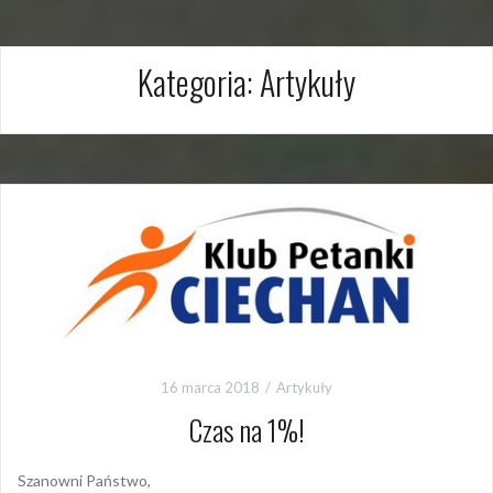
Kategoria:
Artykuły
16 marca 2018
Artykuły
Czas na 1%!
Szanowni Państwo,