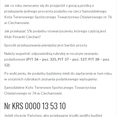
Jak co roku zwracamy się do przyjaciół z gorącą prośbą o
przekazanie jednego procenta podatku na rzecz Samodzielnego
Koła Terenowego Społecznego Towarzystwa Oświatowego nr 76
w Ciechanowie.
Jak przekazać 1% podatku stowarzyszeniu, którego częścią jest
Klub Petanki Ciechan?
Sposób przekazywania pieniędzy jest bardzo prosty.
Należy wypełnić odpowiednią rubrykę w rocznym zeznaniu
podatkowym
(PIT 36 – poz. 325, PIT 37 – poz. 137; PIT 38 – poz.
52)
.
Po wyliczeniu, ile podatku będziemy mieli do zapłacenia w tym roku,
w ostatnich rubrykach zeznania podatkowego wpisujemy:
Samodzielne Koło Terenowe Społecznego Towarzystwa
Oświatowego nr 76 w Ciechanowie
Nr KRS 0000 13 53 10
Jeżeli chcecie Państwo, aby przekazane środki zasiliły budżet