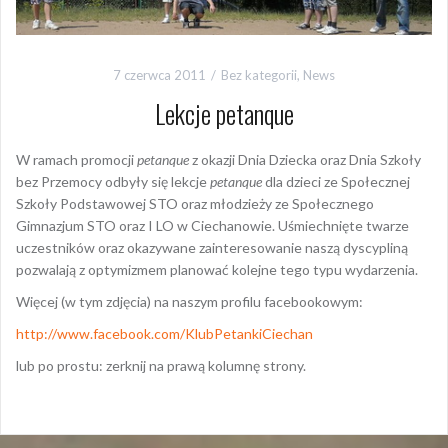
7 czerwca 2011
Bez kategorii
,
News
Lekcje petanque
W ramach promocji
petanque
z okazji Dnia Dziecka oraz Dnia Szkoły
bez Przemocy odbyły się lekcje
petanque
dla dzieci ze Społecznej
Szkoły Podstawowej STO oraz młodzieży ze Społecznego
Gimnazjum STO oraz I LO w Ciechanowie. Uśmiechnięte twarze
uczestników oraz okazywane zainteresowanie naszą dyscypliną
pozwalają z optymizmem planować kolejne tego typu wydarzenia.
Więcej (w tym zdjęcia) na naszym profilu facebookowym:
http://www.facebook.com/KlubPetankiCiechan
lub po prostu: zerknij na prawą kolumnę strony.