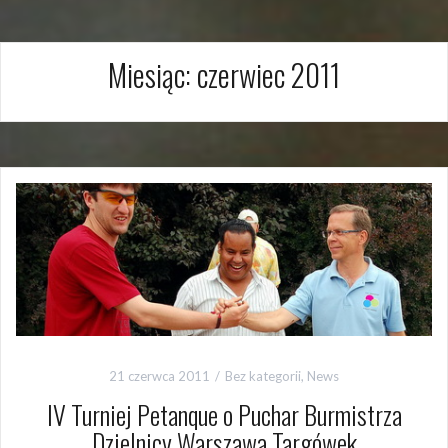
Miesiąc:
czerwiec 2011
21 czerwca 2011
Bez kategorii
,
News
IV Turniej Petanque o Puchar Burmistrza
Dzielnicy Warszawa Targówek