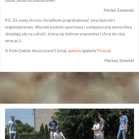
zobaczenia na bulodromie!
Michał Zaniewski
P.S. Ze swej strony chciałbym pogratulować zwycięzcom i
organizatorom. Wysoki poziom sportowy i sympatyczna atmosfera
składają się na całość, którą się dobrze wspomina i chce do niej
wracać:).
A fotki (także deszczowe!) tutaj:
galeria
(galeria
Picasa
).
Mariusz Stawicki