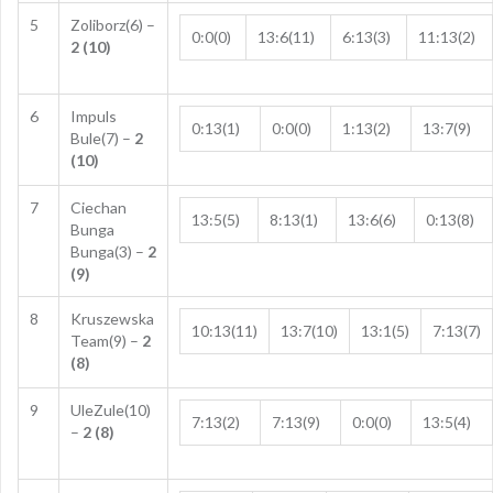
5
Zoliborz(6) –
0:0(0)
13:6(11)
6:13(3)
11:13(2)
2 (10)
6
Impuls
0:13(1)
0:0(0)
1:13(2)
13:7(9)
Bule(7) –
2
(10)
7
Ciechan
13:5(5)
8:13(1)
13:6(6)
0:13(8)
Bunga
Bunga(3) –
2
(9)
8
Kruszewska
10:13(11)
13:7(10)
13:1(5)
7:13(7)
Team(9) –
2
(8)
9
UleZule(10)
7:13(2)
7:13(9)
0:0(0)
13:5(4)
–
2 (8)