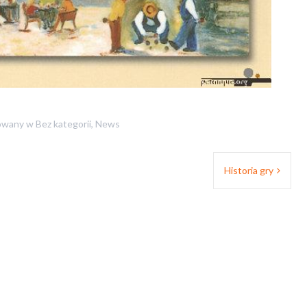
owany w
Bez kategorii
,
News
Historia gry