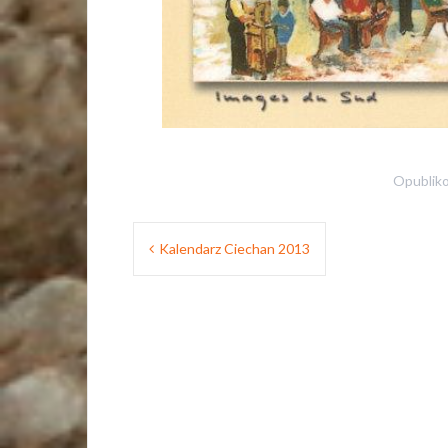
Opublik
Nawigacja
Kalendarz Ciechan 2013
wpisu