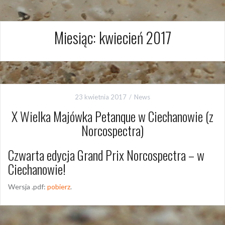
Miesiąc:
kwiecień 2017
23 kwietnia 2017
News
X Wielka Majówka Petanque w Ciechanowie (z
Norcospectra)
Czwarta edycja Grand Prix Norcospectra – w
Ciechanowie!
Wersja .pdf:
pobierz
.