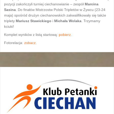
pozycji zakończyli turniej ciechanowianie – zespół
Marcina
Sasina
. Do finałów Mistrzostw Polski Tripletów w Żywcu (23-24
maja) spośród drużyn ciechanowskich zakwalifikowały się także
triplety
Mariusz Stawickiego
i
Michała Wolaka
. Trzymamy
kciuki!
Komplet wyników z listą startową:
pobierz
.
Fotorelacja:
zobacz
.