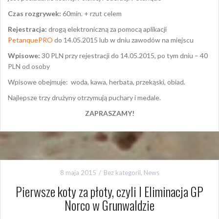
Czas rozgrywek:
60min. + rzut celem
Rejestracja:
drogą elektroniczną za pomocą aplikacji
PetanquePRO
do 14.05.2015 lub w dniu zawodów na miejscu
Wpisowe:
30 PLN przy rejestracji do 14.05.2015, po tym dniu – 40
PLN od osoby
Wpisowe obejmuje: woda, kawa, herbata, przekąski, obiad.
Najlepsze trzy drużyny otrzymują puchary i medale.
ZAPRASZAMY!
8 maja 2015
Bez kategorii
,
News
Pierwsze koty za płoty, czyli I Eliminacja GP
Norco w Grunwaldzie