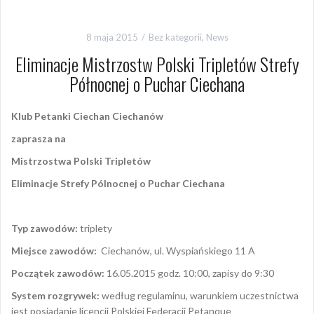
8 maja 2015
Bez kategorii
,
News
Eliminacje Mistrzostw Polski Tripletów Strefy
Północnej o Puchar Ciechana
Klub Petanki Ciechan Ciechanów
zaprasza na
Mistrzostwa Polski Tripletów
Eliminacje Strefy Pólnocnej o Puchar Ciechana
Typ zawodów:
triplety
Miejsce zawodów:
Ciechanów, ul. Wyspiańskiego 11 A
Początek zawodów:
16.05.2015 godz. 10:00, zapisy do 9:30
System rozgrywek:
według regulaminu, warunkiem uczestnictwa
jest posiadanie licencji Polskiej Federacji Petanque