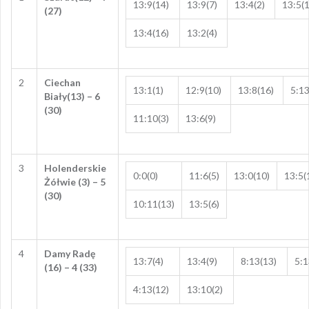
13:9(14)
13:9(7)
13:4(2)
13:5(1
(27)
13:4(16)
13:2(4)
2
Ciechan
13:1(1)
12:9(10)
13:8(16)
5:13
Biały(13) – 6
(30)
11:10(3)
13:6(9)
3
Holenderskie
0:0(0)
11:6(5)
13:0(10)
13:5(
Żółwie (3) – 5
(30)
10:11(13)
13:5(6)
4
Damy Radę
13:7(4)
13:4(9)
8:13(13)
5:1
(16) – 4 (33)
4:13(12)
13:10(2)