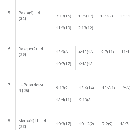
5
Pasta(4) –
4
7:13(16)
13:5(17)
13:2(7)
13:11
(31)
11:9(10)
2:13(12)
6
Basque(9) –
4
13:9(6)
4:13(16)
9:7(11)
11:1
(29)
10:7(17)
6:13(13)
7
La Petarde(6) –
9:13(9)
13:6(14)
13:6(1)
9:6(
4 (25)
13:4(11)
5:13(3)
8
MarbaN(11) –
4
10:3(17)
10:12(2)
7:9(9)
13:7(
(23)