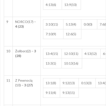
4:13(6)
13:9(10)
9
NORCO(17) –
3:10(11)
5:13(4)
0:0(0)
7:6(
4 (23)
7:10(9)
12:6(5)
10
Żoliborz(2) –
3
13:4(15)
12:10(11)
4:13(12)
6:
(28)
13:3(1)
10:13(16)
11
Z Pewnocią
13:1(8)
9:12(13)
0:13(3)
13:4(
(10) –
3 (27)
9:11(4)
9:13(11)