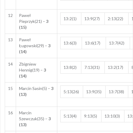
12
Paweł
13:2(1)
13:9(27)
2:13(22)
Pieprzyk(21) –
3
(15)
13
Paweł
13:6(3)
13:6(17)
13:7(42)
Ługowski(29) –
3
(14)
14
Zbigniew
13:8(2)
7:13(31)
13:2(17)
Hennig(19) –
3
(14)
15
Marcin Sasin(5) –
3
5:13(26)
13:9(35)
13:7(38)
(13)
16
Marcin
5:13(4)
9:13(5)
13:10(3)
13
Szewczuk(35) –
3
(13)