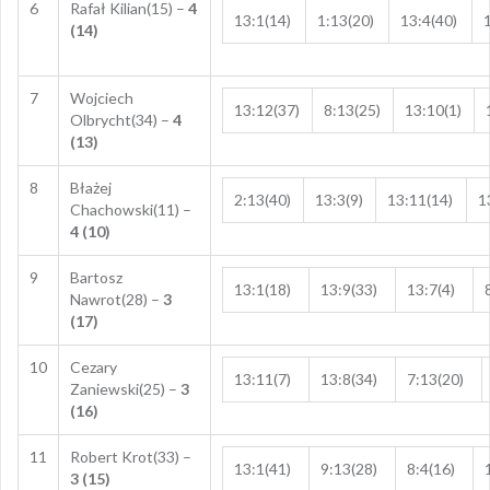
6
Rafał Kilian(15) –
4
13:1(14)
1:13(20)
13:4(40)
(14)
7
Wojciech
13:12(37)
8:13(25)
13:10(1)
Olbrycht(34) –
4
(13)
8
Błażej
2:13(40)
13:3(9)
13:11(14)
1
Chachowski(11) –
4 (10)
9
Bartosz
13:1(18)
13:9(33)
13:7(4)
Nawrot(28) –
3
(17)
10
Cezary
13:11(7)
13:8(34)
7:13(20)
Zaniewski(25) –
3
(16)
11
Robert Krot(33) –
13:1(41)
9:13(28)
8:4(16)
3 (15)