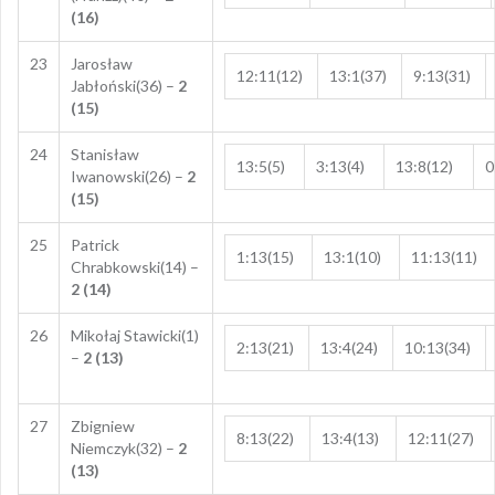
(16)
23
Jarosław
12:11(12)
13:1(37)
9:13(31)
Jabłoński(36) –
2
(15)
24
Stanisław
13:5(5)
3:13(4)
13:8(12)
0
Iwanowski(26) –
2
(15)
25
Patrick
1:13(15)
13:1(10)
11:13(11)
Chrabkowski(14) –
2 (14)
26
Mikołaj Stawicki(1)
2:13(21)
13:4(24)
10:13(34)
–
2 (13)
27
Zbigniew
8:13(22)
13:4(13)
12:11(27)
Niemczyk(32) –
2
(13)