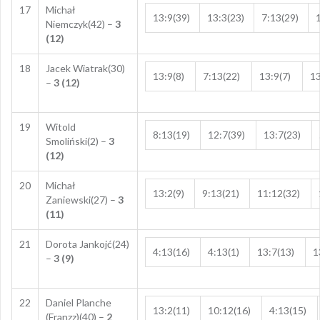
17
Michał
13:9(39)
13:3(23)
7:13(29)
Niemczyk(42) –
3
(12)
18
Jacek Wiatrak(30)
13:9(8)
7:13(22)
13:9(7)
13
–
3 (12)
19
Witold
8:13(19)
12:7(39)
13:7(23)
Smoliński(2) –
3
(12)
20
Michał
13:2(9)
9:13(21)
11:12(32)
Zaniewski(27) –
3
(11)
21
Dorota Jankojć(24)
4:13(16)
4:13(1)
13:7(13)
1
–
3 (9)
22
Daniel Planche
13:2(11)
10:12(16)
4:13(15)
(Franzz)(40) –
2