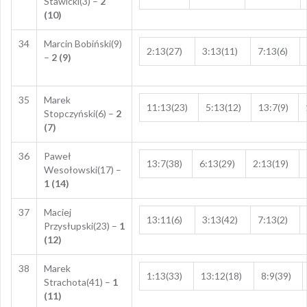
Stawicki(3) –
2
(10)
34
Marcin Bobiński(9)
2:13(27)
3:13(11)
7:13(6)
–
2 (9)
35
Marek
11:13(23)
5:13(12)
13:7(9)
Stopczyński(6) –
2
(7)
36
Paweł
13:7(38)
6:13(29)
2:13(19)
Wesołowski(17) –
1 (14)
37
Maciej
13:11(6)
3:13(42)
7:13(2)
Przysłupski(23) –
1
(12)
38
Marek
1:13(33)
13:12(18)
8:9(39)
Strachota(41) –
1
(11)