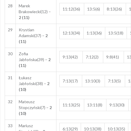
28
Marek
11:12(36)
13:5(6)
8:13(26)
1
Brakowiecki(12) –
2 (11)
29
Krystian
12:13(34)
1:13(36)
13:5(18)
Adamski(37) –
2
(11)
30
Zofia
9:13(42)
7:12(2)
9:8(41)
13
Jabłońska(39) –
2
(11)
31
Łukasz
7:13(17)
13:10(3)
7:13(5)
1
Jabłoński(38) –
2
(10)
32
Mateusz
11:13(25)
13:11(8)
9:13(30)
Stopczyński(7) –
2
(10)
33
Mariusz
6:13(29)
10:13(38)
10:13(35)