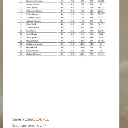
Galeria zdjęć:
zobacz
.
Szczegółowe wyniki: