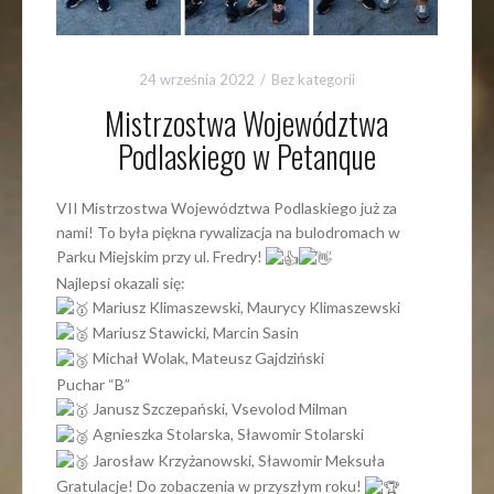
24 września 2022
Bez kategorii
Mistrzostwa Województwa
Podlaskiego w Petanque
VII Mistrzostwa Województwa Podlaskiego już za
nami! To była piękna rywalizacja na bulodromach w
Parku Miejskim przy ul. Fredry!
Najlepsi okazali się:
Mariusz Klimaszewski, Maurycy Klimaszewski
Mariusz Stawicki, Marcin Sasin
Michał Wolak, Mateusz Gajdziński
Puchar “B”
Janusz Szczepański, Vsevolod Milman
Agnieszka Stolarska, Sławomir Stolarski
Jarosław Krzyżanowski, Sławomir Meksuła
Gratulacje! Do zobaczenia w przyszłym roku!