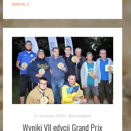
(więcej…)
27 września 2020
Bez kategorii
Wyniki VII edycji Grand Prix