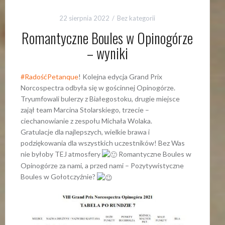
22 sierpnia 2022
Bez kategorii
Romantyczne Boules w Opinogórze
– wyniki
#RadośćPetanque
! Kolejna edycja Grand Prix
Norcospectra odbyła się w gościnnej Opinogórze.
Tryumfowali bulerzy z Białegostoku, drugie miejsce
zajął team Marcina Stolarskiego, trzecie –
ciechanowianie z zespołu Michała Wolaka.
Gratulacje dla najlepszych, wielkie brawa i
podziękowania dla wszystkich uczestników! Bez Was
nie byłoby TEJ atmosfery
Romantyczne Boules w
Opinogórze za nami, a przed nami – Pozytywistyczne
Boules w Gołotczyźnie?