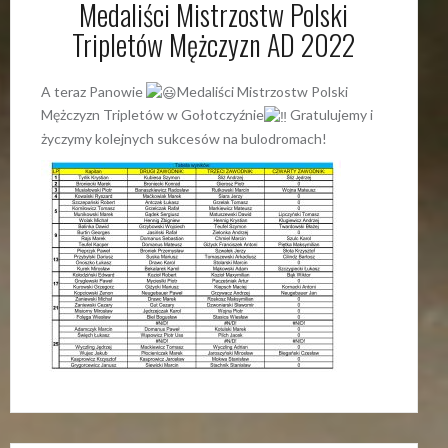
Medaliści Mistrzostw Polski
Tripletów Mężczyzn AD 2022
A teraz Panowie
Medaliści Mistrzostw Polski
Mężczyzn Tripletów w Gołotczyźnie
Gratulujemy i
życzymy kolejnych sukcesów na bulodromach!