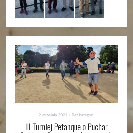
2 września 2021
Bez kategorii
III Turniej Petanque o Puchar