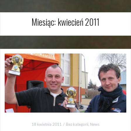
Miesiąc:
kwiecień 2011
18 kwietnia 2011
Bez kategorii
,
News