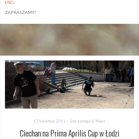
ENG
ZAPRASZAMY!
13 kwietnia 2011
Bez kategorii
,
News
Ciechan na Prima Aprilis Cup w Łodzi