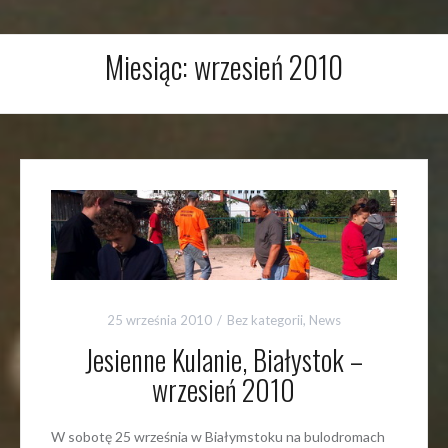
Miesiąc:
wrzesień 2010
25 września 2010
Bez kategorii
,
News
Jesienne Kulanie, Białystok –
wrzesień 2010
W sobotę 25 września w Białymstoku na bulodromach