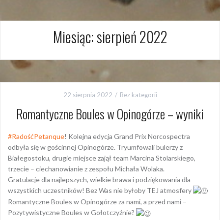
Miesiąc:
sierpień 2022
22 sierpnia 2022
Bez kategorii
Romantyczne Boules w Opinogórze – wyniki
#RadośćPetanque
! Kolejna edycja Grand Prix Norcospectra
odbyła się w gościnnej Opinogórze. Tryumfowali bulerzy z
Białegostoku, drugie miejsce zajął team Marcina Stolarskiego,
trzecie – ciechanowianie z zespołu Michała Wolaka.
Gratulacje dla najlepszych, wielkie brawa i podziękowania dla
wszystkich uczestników! Bez Was nie byłoby TEJ atmosfery
Romantyczne Boules w Opinogórze za nami, a przed nami –
Pozytywistyczne Boules w Gołotczyźnie?