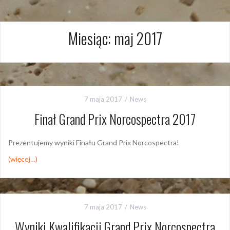
Miesiąc:
maj 2017
7 maja 2017
News
Finał Grand Prix Norcospectra 2017
Prezentujemy wyniki Finału Grand Prix Norcospectra!
(więcej…)
7 maja 2017
News
Wyniki Kwalifikacji Grand Prix Norcospectra