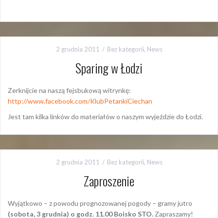
2 grudnia 2011
Bez kategorii
,
News
Sparing w Łodzi
Zerknijcie na naszą fejsbukową witrynkę:
http://www.facebook.com/KlubPetankiCiechan
Jest tam kilka linków do materiałów o naszym wyjeździe do Łodzi.
2 grudnia 2011
Bez kategorii
,
News
Zaproszenie
Wyjątkowo – z powodu prognozowanej pogody – gramy jutro
(sobota, 3 grudnia) o godz. 11.00 Boisko STO.
Zapraszamy!