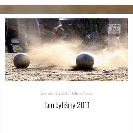
2 grudnia 2011
Filmy
,
News
Tam byliśmy 2011