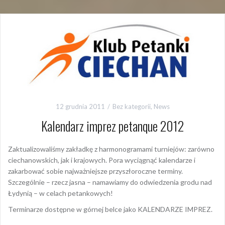
12 grudnia 2011
Bez kategorii
,
News
Kalendarz imprez petanque 2012
Zaktualizowaliśmy zakładkę z harmonogramami turniejów: zarówno
ciechanowskich, jak i krajowych. Pora wyciągnąć kalendarze i
zakarbować sobie najważniejsze przyszłoroczne terminy.
Szczególnie – rzecz jasna – namawiamy do odwiedzenia grodu nad
Łydynią – w celach petankowych!
Terminarze dostępne w górnej belce jako KALENDARZE IMPREZ.