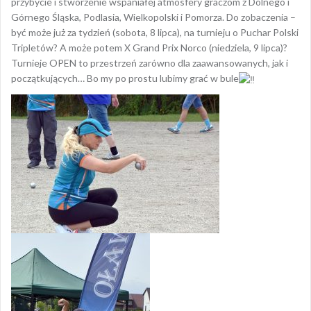
przybycie i stworzenie wspaniałej atmosfery graczom z Dolnego i
Górnego Śląska, Podlasia, Wielkopolski i Pomorza. Do zobaczenia –
być może już za tydzień (sobota, 8 lipca), na turnieju o Puchar Polski
Tripletów? A może potem X Grand Prix Norco (niedziela, 9 lipca)?
Turnieje OPEN to przestrzeń zarówno dla zaawansowanych, jak i
początkujących… Bo my po prostu lubimy grać w bule