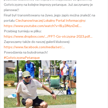
Gołotczyzny na kolejne imprezy petanque. Już zaczynamy je
planować!
Finał był transmitowany na żywo, jego zapis można znaleźć na
portalu
CiechanowInaczej Lokalny Portal Informacyjny
:
https://www.youtube.com/watch?v=8Ly2iNysDeE…
Przebieg turnieju w pliku:
https://www.dropbox.com/…/PPT-Go-otczyzna-2023.pdf…
Zapraszamy także do naszej galerii klubowej:
https://www.facebook.com/media/set/…
Powodzenia na bulodromach!
#GołotczyznaPetanque