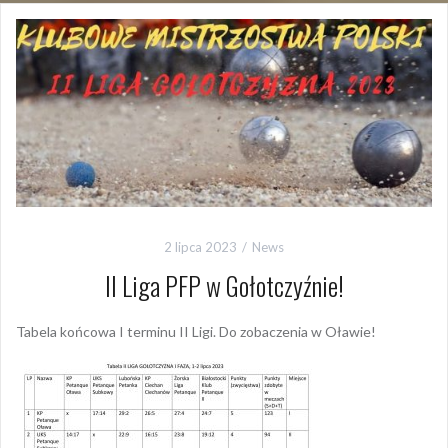
2 lipca 2023
News
II Liga PFP w Gołotczyźnie!
Tabela końcowa I terminu II Ligi. Do zobaczenia w Oławie!