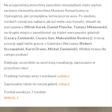
Na przyjacielską atmosferę zawodów niewątpliwie miały wpływ
zarówno niezwykła atmosfera Muzeum Romantyzmu w
Opinogórze, jak i przepiękna, letnia jeszcze aura. Po siedmiu
rundach szwajcara najlepsi, jak już wiele razy bywało, okazali się
warszawiacy (
Mirek Kurek, Daniel Planche, Tomasz Milanowski
),
na drugim miejscu zameldował się triplet warszawsko-gdański
(
Cezary Zaniewski, Cezary Gut, Maksymilian Roskosz
), trzecią
pozycję zajęli także gracze z Gdańska i Warszawy (
Robert
Szczepański, Karol Drawc, Michał Zaniewski
). Wielkie brawa dla
całego podium!
Dziękując wszystkim za sportową rywalizację, zapraszamy w
przyszłym roku!
Przebieg turnieju wraz z wynikami:
pobierz
.
Zapraszamy także do naszej galerii:
zobacz.
Poniżej wyniki po 7 rundzie:
(więcej…)