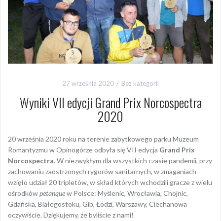
27 września 2020
Bez kategorii
Wyniki VII edycji Grand Prix Norcospectra
2020
20 września 2020 roku na terenie zabytkowego parku Muzeum
Romantyzmu w Opinogórze odbyła się VII edycja
Grand Prix
Norcospectra
. W niezwykłym dla wszystkich czasie pandemii, przy
zachowaniu zaostrzonych rygorów sanitarnych, w zmaganiach
wzięło udział 20 tripletów, w skład których wchodzili gracze z wielu
ośrodków
petanque
w Polsce: Myślenic, Wrocławia, Chojnic,
Gdańska, Białegostoku, Gib, Łodzi, Warszawy, Ciechanowa
oczywiście. Dziękujemy, że byliście z nami!