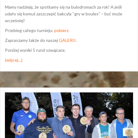
Mamy nadzieję, że spotkamy się na bulodromach za rok! A jeśli
udało się komuś zaszczepić bakcyla “gry w boules” – być może
wcześniej!
Przebieg całego turnieju:
pobierz
.
Zapraszamy także do naszej
GALERII
.
Poniżej wyniki 5 rund szwajcara:
(więcej…)