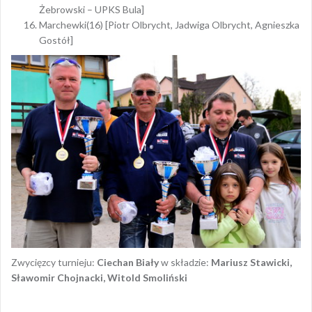
Żebrowski – UPKS Bula]
Marchewki(16) [Piotr Olbrycht, Jadwiga Olbrycht, Agnieszka
Gostół]
Zwycięzcy turnieju:
Ciechan Biały
w składzie:
Mariusz Stawicki,
Sławomir Chojnacki, Witold Smoliński