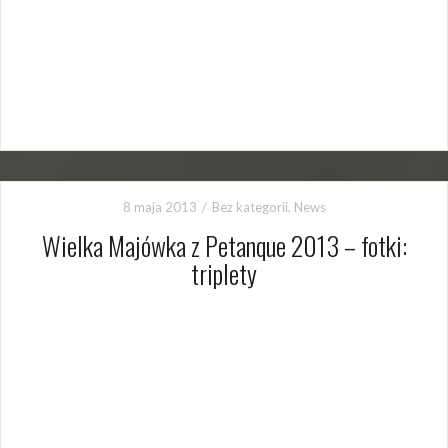
8 maja 2013
Bez kategorii
,
News
Wielka Majówka z Petanque 2013 – fotki:
triplety