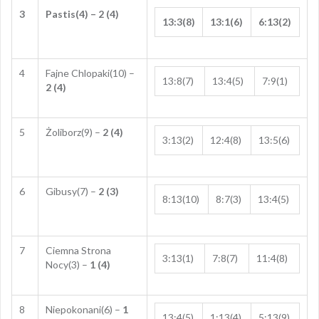
3
Pastis(4) – 2 (4)
13:3(8)
13:1(6)
6:13(2)
4
Fajne Chlopaki(10) –
13:8(7)
13:4(5)
7:9(1)
2 (4)
5
Żoliborz(9) –
2 (4)
3:13(2)
12:4(8)
13:5(6)
6
Gibusy(7) –
2 (3)
8:13(10)
8:7(3)
13:4(5)
7
Ciemna Strona
3:13(1)
7:8(7)
11:4(8)
Nocy(3) –
1 (4)
8
Niepokonani(6) –
1
13:4(5)
1:13(4)
5:13(9)