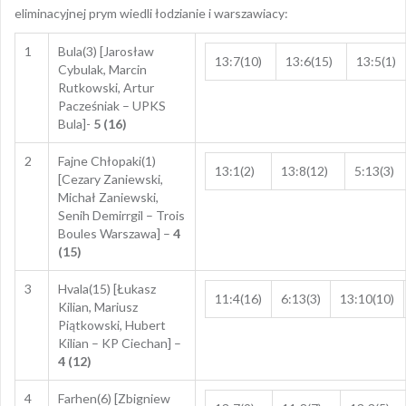
eliminacyjnej prym wiedli łodzianie i warszawiacy:
1
Bula(3) [Jarosław
13:7(10)
13:6(15)
13:5(1)
Cybulak, Marcin
Rutkowski, Artur
Pacześniak – UPKS
Bula]-
5 (16)
2
Fajne Chłopaki(1)
13:1(2)
13:8(12)
5:13(3)
[Cezary Zaniewski,
Michał Zaniewski,
Senih Demirrgil – Trois
Boules Warszawa] –
4
(15)
3
Hvala(15) [Łukasz
11:4(16)
6:13(3)
13:10(10)
Kilian, Mariusz
Piątkowski, Hubert
Kilian – KP Ciechan] –
4 (12)
4
Farhen(6) [Zbigniew