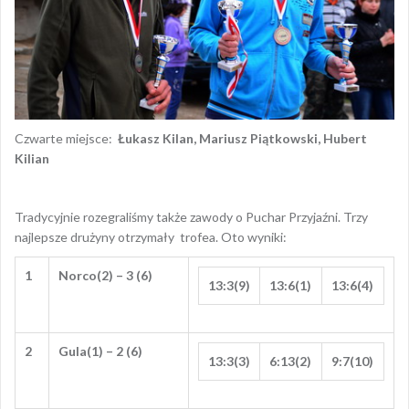
Czwarte miejsce:
Łukasz Kilan, Mariusz Piątkowski, Hubert
Kilian
Tradycyjnie rozegraliśmy także zawody o Puchar Przyjaźni. Trzy
najlepsze drużyny otrzymały trofea. Oto wyniki:
1
Norco(2) – 3 (6)
13:3(9)
13:6(1)
13:6(4)
2
Gula(1) – 2 (6)
13:3(3)
6:13(2)
9:7(10)