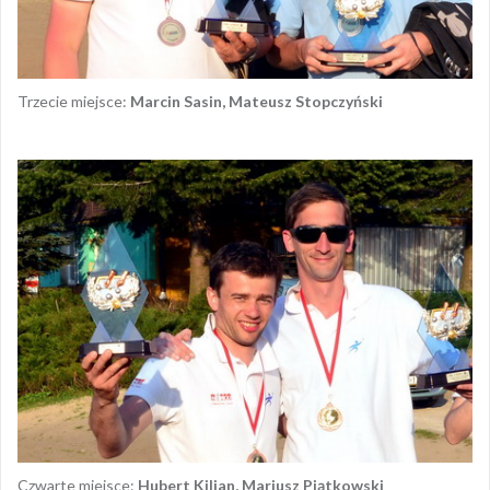
Trzecie miejsce:
Marcin Sasin, Mateusz Stopczyński
Czwarte miejsce:
Hubert Kilian, Mariusz Piątkowski