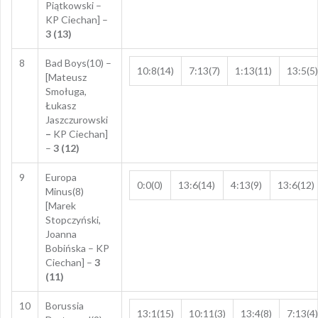
Piątkowski –
KP Ciechan] –
3 (13)
8
Bad Boys(10) –
10:8(14)
7:13(7)
1:13(11)
13:5(5)
[Mateusz
Smoługa,
Łukasz
Jaszczurowski
–
KP Ciechan]
–
3 (12)
9
Europa
0:0(0)
13:6(14)
4:13(9)
13:6(12)
Minus(8)
[Marek
Stopczyński,
Joanna
Bobińska – KP
Ciechan] –
3
(11)
10
Borussia
13:1(15)
10:11(3)
13:4(8)
7:13(4)