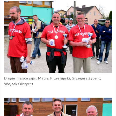
Drugie miejsce zajęli:
Maciej Przysłupski, Grzegorz Zybert,
Wojtek Olbrycht