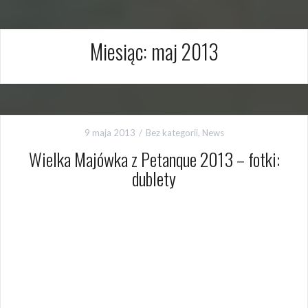
Miesiąc:
maj 2013
9 maja 2013
Bez kategorii
,
News
Wielka Majówka z Petanque 2013 – fotki:
dublety