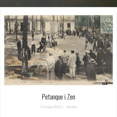
Petanque i Zen
13 maja 2010
ciechan