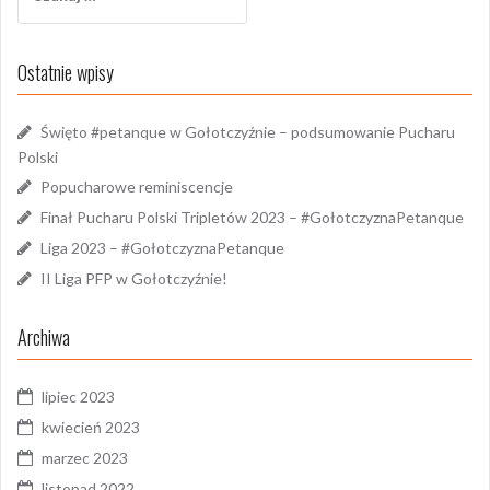
Ostatnie wpisy
Święto #petanque w Gołotczyźnie – podsumowanie Pucharu
Polski
Popucharowe reminiscencje
Finał Pucharu Polski Tripletów 2023 – #GołotczyznaPetanque
Liga 2023 – #GołotczyznaPetanque
II Liga PFP w Gołotczyźnie!
Archiwa
lipiec 2023
kwiecień 2023
marzec 2023
listopad 2022