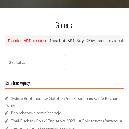
Galeria
Flickr API error: 
Invalid API Key (Key has invalid f
Szukaj:
Ostatnie wpisy
Święto #petanque w Gołotczyźnie – podsumowanie Pucharu
Polski
Popucharowe reminiscencje
Finał Pucharu Polski Tripletów 2023 – #GołotczyznaPetanque
Liga 2023 – #GołotczyznaPetanque