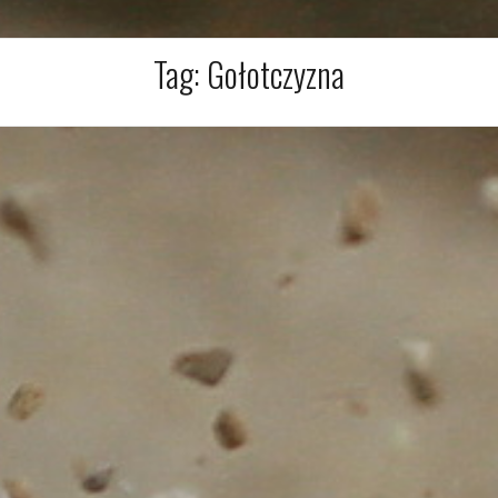
Tag:
Gołotczyzna