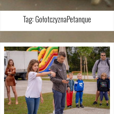
Tag:
GołotczyznaPetanque