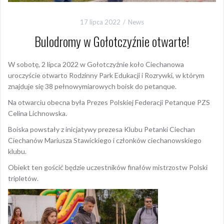
17 lipca 2022
News
Bulodromy w Gołotczyźnie otwarte!
W sobotę, 2 lipca 2022 w Gołotczyźnie koło Ciechanowa
uroczyście otwarto Rodzinny Park Edukacji i Rozrywki, w którym
znajduje się 38 pełnowymiarowych boisk do petanque.
Na otwarciu obecna była Prezes Polskiej Federacji Petanque PZS
Celina Lichnowska.
Boiska powstały z inicjatywy prezesa Klubu Petanki Ciechan
Ciechanów Mariusza Stawickiego i członków ciechanowskiego
klubu.
Obiekt ten gościć będzie uczestników finałów mistrzostw Polski
tripletów.