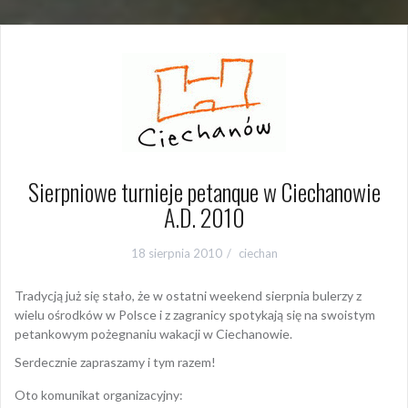
Sierpniowe turnieje petanque w Ciechanowie
A.D. 2010
18 sierpnia 2010
ciechan
Tradycją już się stało, że w ostatni weekend sierpnia bulerzy z
wielu ośrodków w Polsce i z zagranicy spotykają się na swoistym
petankowym pożegnaniu wakacji w Ciechanowie.
Serdecznie zapraszamy i tym razem!
Oto komunikat organizacyjny: