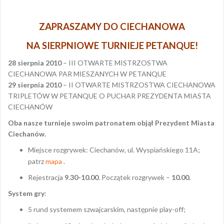
ZAPRASZAMY DO CIECHANOWA
NA SIERPNIOWE TURNIEJE PETANQUE!
28 sierpnia 2010
– III OTWARTE MISTRZOSTWA
CIECHANOWA PAR MIESZANYCH W PETANQUE
29 sierpnia 2010
– II OTWARTE MISTRZOSTWA CIECHANOWA
TRIPLETÓW W PETANQUE O PUCHAR PREZYDENTA MIASTA
CIECHANÓW
Oba nasze turnieje swoim patronatem objął
Prezydent Miasta
Ciechanów.
Miejsce rozgrywek: Ciechanów, ul. Wyspiańskiego 11A;
patrz
mapa
.
Rejestracja
9.30-10.00
. Początek rozgrywek –
10.00.
System gry
:
5 rund systemem szwajcarskim, następnie play-off;