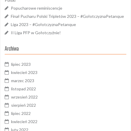
Polski
Popucharowe reminiscencje
Finał Pucharu Polski Tripletów 2023 – #GołotczyznaPetanque
Liga 2023 – #GołotczyznaPetanque
II Liga PFP w Gołotczyźnie!
Archiwa
lipiec 2023
kwiecień 2023
marzec 2023
listopad 2022
wrzesień 2022
sierpień 2022
lipiec 2022
kwiecień 2022
luty 2022