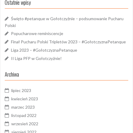
Ostatnie wpisy
Święto #petanque w Gołotczyźnie – podsumowanie Pucharu
Polski
Popucharowe reminiscencje
Finał Pucharu Polski Tripletów 2023 – #GołotczyznaPetanque
Liga 2023 – #GołotczyznaPetanque
II Liga PFP w Gołotczyźnie!
Archiwa
lipiec 2023
kwiecień 2023
marzec 2023
listopad 2022
wrzesień 2022
sierpień 2022