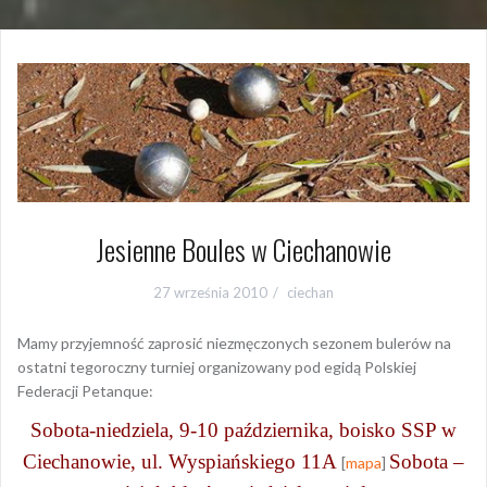
Jesienne Boules w Ciechanowie
27 września 2010
ciechan
Mamy przyjemność zaprosić niezmęczonych sezonem bulerów na
ostatni tegoroczny turniej organizowany pod egidą Polskiej
Federacji Petanque:
Sobota-niedziela, 9-10 października, boisko SSP w
Ciechanowie, ul. Wyspiańskiego 11A
Sobota –
[
mapa
]