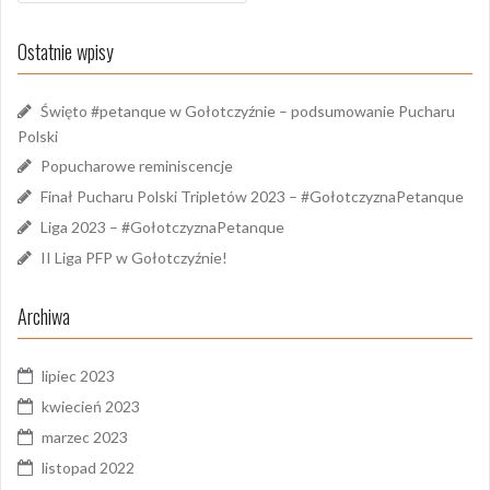
Ostatnie wpisy
Święto #petanque w Gołotczyźnie – podsumowanie Pucharu
Polski
Popucharowe reminiscencje
Finał Pucharu Polski Tripletów 2023 – #GołotczyznaPetanque
Liga 2023 – #GołotczyznaPetanque
II Liga PFP w Gołotczyźnie!
Archiwa
lipiec 2023
kwiecień 2023
marzec 2023
listopad 2022