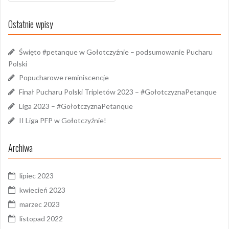
Ostatnie wpisy
Święto #petanque w Gołotczyźnie – podsumowanie Pucharu
Polski
Popucharowe reminiscencje
Finał Pucharu Polski Tripletów 2023 – #GołotczyznaPetanque
Liga 2023 – #GołotczyznaPetanque
II Liga PFP w Gołotczyźnie!
Archiwa
lipiec 2023
kwiecień 2023
marzec 2023
listopad 2022