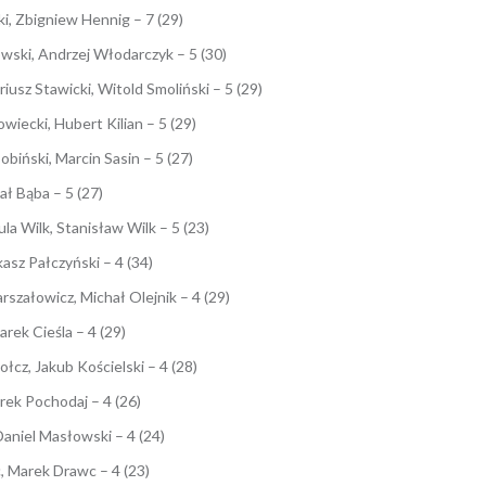
i, Zbigniew Hennig – 7 (29)
wski, Andrzej Włodarczyk – 5 (30)
z Stawicki, Witold Smoliński – 5 (29)
ecki, Hubert Kilian – 5 (29)
iński, Marcin Sasin – 5 (27)
ł Bąba – 5 (27)
 Wilk, Stanisław Wilk – 5 (23)
sz Pałczyński – 4 (34)
załowicz, Michał Olejnik – 4 (29)
ek Cieśla – 4 (29)
z, Jakub Kościelski – 4 (28)
k Pochodaj – 4 (26)
aniel Masłowski – 4 (24)
 Marek Drawc – 4 (23)