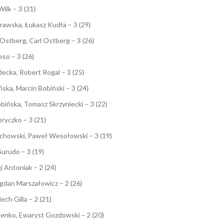
ilk – 3 (31)
awska, Łukasz Kudła – 3 (29)
stberg, Carl Ostberg – 3 (26)
so – 3 (26)
ka, Robert Rogal – 3 (25)
ka, Marcin Bobiński – 3 (24)
ńska, Tomasz Skrzyniecki – 3 (22)
ryczko – 3 (21)
chowski, Paweł Wesołowski – 3 (19)
urudo – 3 (19)
 Antoniak – 2 (24)
dan Marszałowicz – 2 (26)
ch Gilla – 2 (21)
nko, Ewaryst Gozdowski – 2 (20)