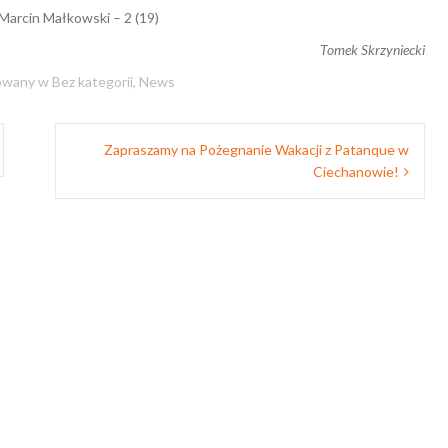
arcin Małkowski – 2 (19)
Tomek Skrzyniecki
owany w
Bez kategorii
,
News
Zapraszamy na Pożegnanie Wakacji z Patanque w
Ciechanowie!