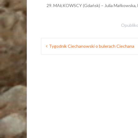
MAŁKOWSCY (Gdańsk) – Julia Małkowska, M
Opublik
Nawigacja
Tygodnik Ciechanowski o bulerach Ciechana
wpisu