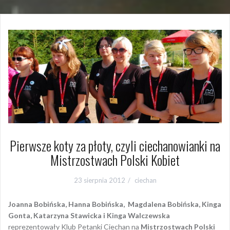
Pierwsze koty za płoty, czyli ciechanowianki na
Mistrzostwach Polski Kobiet
23 sierpnia 2012
ciechan
Joanna Bobińska, Hanna Bobińska, Magdalena Bobińska, Kinga
Gonta, Katarzyna Stawicka i Kinga Walczewska
reprezentowały Klub Petanki Ciechan na
Mistrzostwach Polski