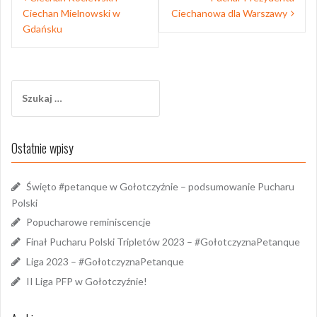
wpisu
Ciechan Mielnowski w
Ciechanowa dla Warszawy
Gdańsku
Szukaj:
Ostatnie wpisy
Święto #petanque w Gołotczyźnie – podsumowanie Pucharu
Polski
Popucharowe reminiscencje
Finał Pucharu Polski Tripletów 2023 – #GołotczyznaPetanque
Liga 2023 – #GołotczyznaPetanque
II Liga PFP w Gołotczyźnie!