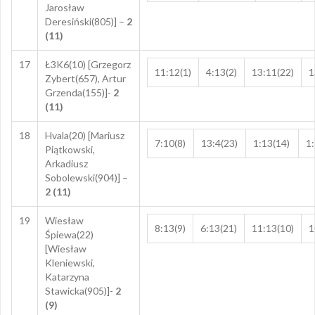
Jarosław
Deresiński(805)] –
2
(11)
17
Ł3K6(10) [Grzegorz
11:12(1)
4:13(2)
13:11(22)
1
Zybert(657), Artur
Grzenda(155)]-
2
(11)
18
Hvala(20) [Mariusz
7:10(8)
13:4(23)
1:13(14)
1:
Piątkowski,
Arkadiusz
Sobolewski(904)] –
2 (11)
19
Wiesław
8:13(9)
6:13(21)
11:13(10)
1
Śpiewa(22)
[Wiesław
Kleniewski,
Katarzyna
Stawicka(905)]-
2
(9)