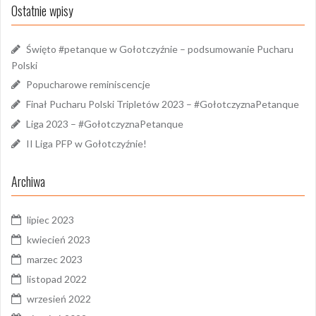
Ostatnie wpisy
Święto #petanque w Gołotczyźnie – podsumowanie Pucharu
Polski
Popucharowe reminiscencje
Finał Pucharu Polski Tripletów 2023 – #GołotczyznaPetanque
Liga 2023 – #GołotczyznaPetanque
II Liga PFP w Gołotczyźnie!
Archiwa
lipiec 2023
kwiecień 2023
marzec 2023
listopad 2022
wrzesień 2022