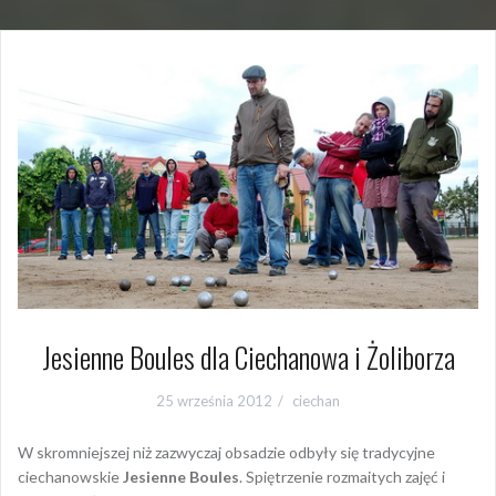
Jesienne Boules dla Ciechanowa i Żoliborza
25 września 2012
ciechan
W skromniejszej niż zazwyczaj obsadzie odbyły się tradycyjne
ciechanowskie
Jesienne Boules
. Spiętrzenie rozmaitych zajęć i