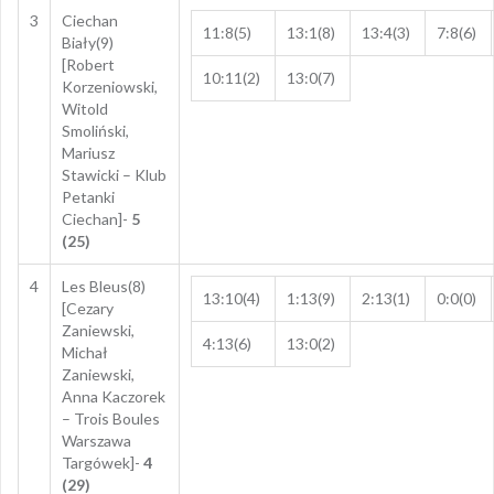
3
Ciechan
11:8(5)
13:1(8)
13:4(3)
7:8(6)
Biały(9)
[Robert
10:11(2)
13:0(7)
Korzeniowski,
Witold
Smoliński,
Mariusz
Stawicki – Klub
Petanki
Ciechan]-
5
(25)
4
Les Bleus(8)
13:10(4)
1:13(9)
2:13(1)
0:0(0)
[Cezary
Zaniewski,
4:13(6)
13:0(2)
Michał
Zaniewski,
Anna Kaczorek
– Trois Boules
Warszawa
Targówek]-
4
(29)