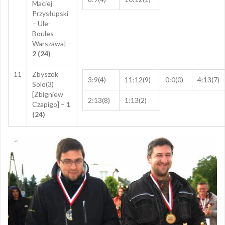
Maciej
Przysłupski
– Ule-
Boules
Warszawa] –
2 (24)
11
Zbyszek
3:9(4)
11:12(9)
0:0(0)
4:13(7)
Solo(3)
[Zbigniew
2:13(8)
1:13(2)
Czapigo] –
1
(24)