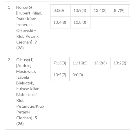
1
Norco(6)
0:0(0)
13:9(4)
13:4(2)
8:7(9)
[Hubert Kilian,
Rafał Kilian,
13:4(8)
10:8(3)
Ireneusz
Orłowski –
Klub Petanki
Ciechan]-
7
(26)
2
Gibusy(1)
7:13(3)
11:10(5)
13:2(8)
13:2(2)
[Andrzej
Mosiewicz,
13:5(7)
0:0(0)
Izabela
Bieluczyk,
Łukasz Kilian –
Białostocki
Klub
Petanque/Klub
Petanki
Ciechan]-
5
(26)