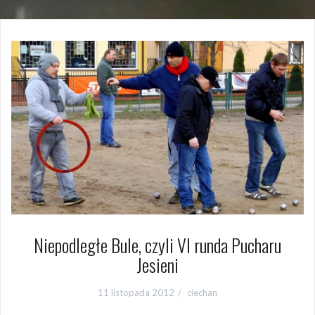
Niepodległe Bule, czyli VI runda Pucharu
Jesieni
11 listopada 2012
ciechan