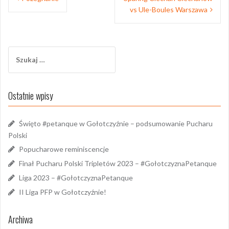
wpisu
vs Ule-Boules Warszawa
Szukaj:
Ostatnie wpisy
Święto #petanque w Gołotczyźnie – podsumowanie Pucharu
Polski
Popucharowe reminiscencje
Finał Pucharu Polski Tripletów 2023 – #GołotczyznaPetanque
Liga 2023 – #GołotczyznaPetanque
II Liga PFP w Gołotczyźnie!
Archiwa