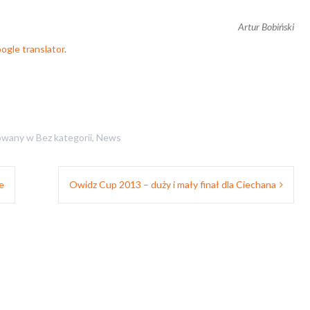
Artur Bobiński
ogle translator
.
owany w
Bez kategorii
,
News
e
Owidz Cup 2013 – duży i mały finał dla Ciechana