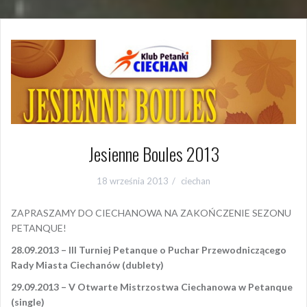
Jesienne Boules 2013
18 września 2013
ciechan
ZAPRASZAMY DO CIECHANOWA NA ZAKOŃCZENIE SEZONU
PETANQUE!
28.09.2013 – III Turniej Petanque o Puchar Przewodniczącego
Rady Miasta Ciechanów (dublety)
29.09.2013 – V Otwarte Mistrzostwa Ciechanowa w Petanque
(single)