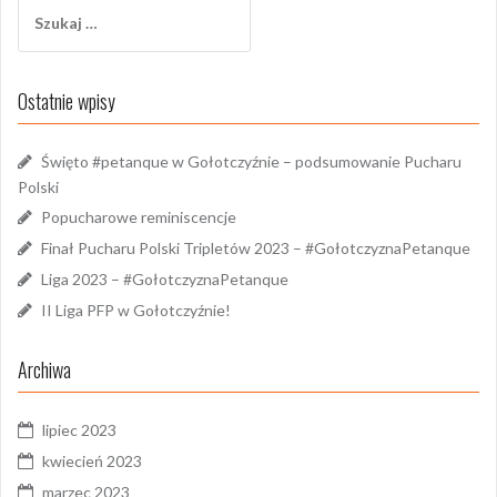
Szukaj:
Ostatnie wpisy
Święto #petanque w Gołotczyźnie – podsumowanie Pucharu
Polski
Popucharowe reminiscencje
Finał Pucharu Polski Tripletów 2023 – #GołotczyznaPetanque
Liga 2023 – #GołotczyznaPetanque
II Liga PFP w Gołotczyźnie!
Archiwa
lipiec 2023
kwiecień 2023
marzec 2023