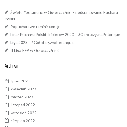
Święto #petanque w Gołotczyźnie – podsumowanie Pucharu
Polski
Popucharowe reminiscencje
Finał Pucharu Polski Tripletów 2023 – #GołotczyznaPetanque
Liga 2023 – #GołotczyznaPetanque
II Liga PFP w Gołotczyźnie!
Archiwa
lipiec 2023
kwiecień 2023
marzec 2023
listopad 2022
wrzesień 2022
sierpień 2022