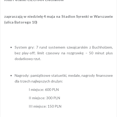
zapraszają w niedzielę 4 maja na Stadion Syrenki w Warszawie
(ulica Batorego 10)
System gry: 7 rund systemem szwajcarskim z Buchholzem,
bez play-off; limit czasowy na rozgrywkę – 50 minut plus
dodatkowy rzut.
Nagrody: pamiątkowe statuetki, medale, nagrody finansowe
dla trzech najlepszych drużyn:
I miejsce: 600 PLN
II miejsce: 300 PLN
III miejsce: 150 PLN