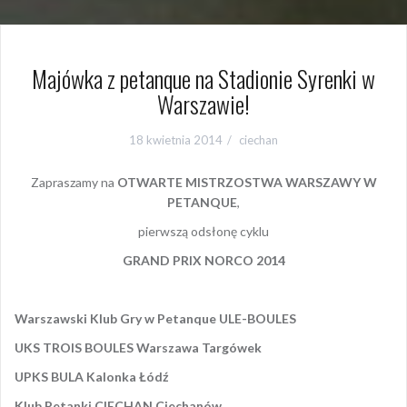
Majówka z petanque na Stadionie Syrenki w
Warszawie!
18 kwietnia 2014
ciechan
Zapraszamy na
OTWARTE MISTRZOSTWA WARSZAWY W
PETANQUE
,
pierwszą odsłonę cyklu
GRAND PRIX NORCO 2014
Warszawski Klub Gry w Petanque ULE-BOULES
UKS TROIS BOULES Warszawa Targówek
UPKS BULA Kalonka Łódź
Klub Petanki CIECHAN Ciechanów