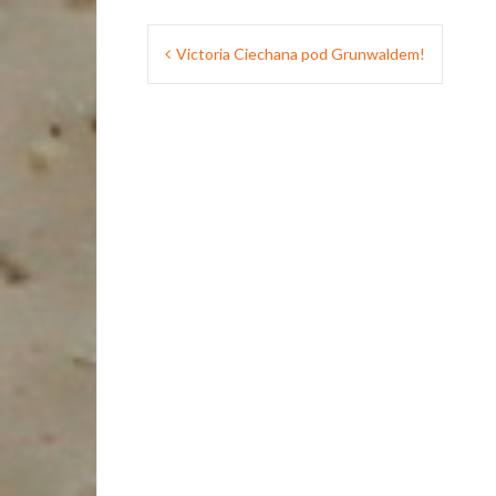
Nawigacja
Victoria Ciechana pod Grunwaldem!
wpisu