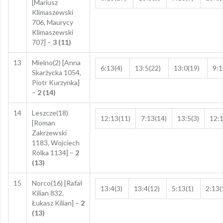
[Mariusz
Klimaszewski
706, Maurycy
Klimaszewski
707] –
3 (11)
13
Mielno(2) [Anna
6:13(4)
13:5(22)
13:0(19)
9:1
Skarżycka 1054,
Piotr Kurzynka]
–
2 (14)
14
Leszcze(18)
12:13(11)
7:13(14)
13:5(3)
12:1
[Roman
Zakrzewski
1183, Wojciech
Rólka 1134] –
2
(13)
15
Norco(16) [Rafał
13:4(3)
13:4(12)
5:13(1)
2:13(
Kilian 832,
Łukasz Kilian] –
2
(13)