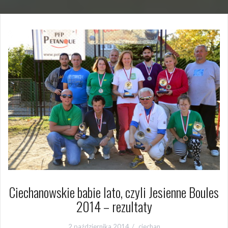
Ciechanowskie babie lato, czyli Jesienne Boules
2014 – rezultaty
2 października 2014
ciechan