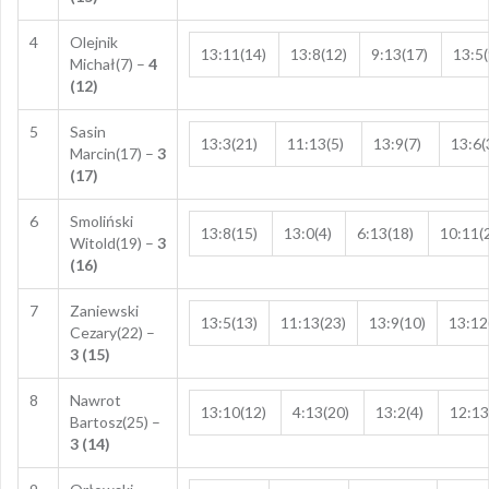
4
Olejnik
13:11(14)
13:8(12)
9:13(17)
13:5(
Michał(7) –
4
(12)
5
Sasin
13:3(21)
11:13(5)
13:9(7)
13:6(
Marcin(17) –
3
(17)
6
Smoliński
13:8(15)
13:0(4)
6:13(18)
10:11(
Witold(19) –
3
(16)
7
Zaniewski
13:5(13)
11:13(23)
13:9(10)
13:12
Cezary(22) –
3 (15)
8
Nawrot
13:10(12)
4:13(20)
13:2(4)
12:13
Bartosz(25) –
3 (14)