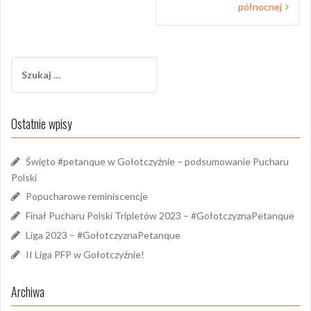
północnej
Szukaj:
Ostatnie wpisy
Święto #petanque w Gołotczyźnie – podsumowanie Pucharu
Polski
Popucharowe reminiscencje
Finał Pucharu Polski Tripletów 2023 – #GołotczyznaPetanque
Liga 2023 – #GołotczyznaPetanque
II Liga PFP w Gołotczyźnie!
Archiwa