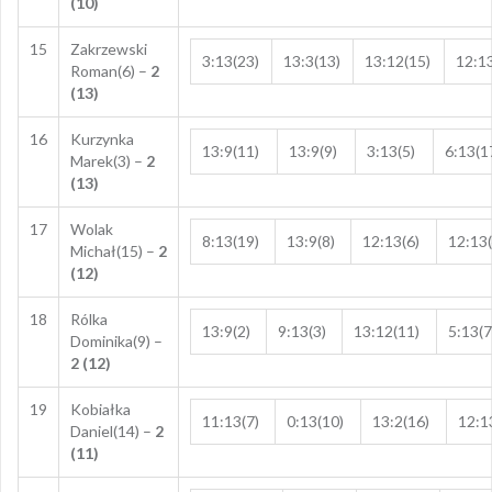
(10)
15
Zakrzewski
3:13(23)
13:3(13)
13:12(15)
12:1
Roman(6) –
2
(13)
16
Kurzynka
13:9(11)
13:9(9)
3:13(5)
6:13(1
Marek(3) –
2
(13)
17
Wolak
8:13(19)
13:9(8)
12:13(6)
12:13(
Michał(15) –
2
(12)
18
Rólka
13:9(2)
9:13(3)
13:12(11)
5:13(7
Dominika(9) –
2 (12)
19
Kobiałka
11:13(7)
0:13(10)
13:2(16)
12:1
Daniel(14) –
2
(11)