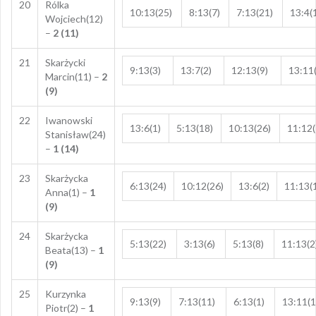
20
Rólka
10:13(25)
8:13(7)
7:13(21)
13:4(
Wojciech(12)
–
2 (11)
21
Skarżycki
9:13(3)
13:7(2)
12:13(9)
13:11(
Marcin(11) –
2
(9)
22
Iwanowski
13:6(1)
5:13(18)
10:13(26)
11:12(
Stanisław(24)
–
1 (14)
23
Skarżycka
6:13(24)
10:12(26)
13:6(2)
11:13(
Anna(1) –
1
(9)
24
Skarżycka
5:13(22)
3:13(6)
5:13(8)
11:13(2
Beata(13) –
1
(9)
25
Kurzynka
9:13(9)
7:13(11)
6:13(1)
13:11(1
Piotr(2) –
1