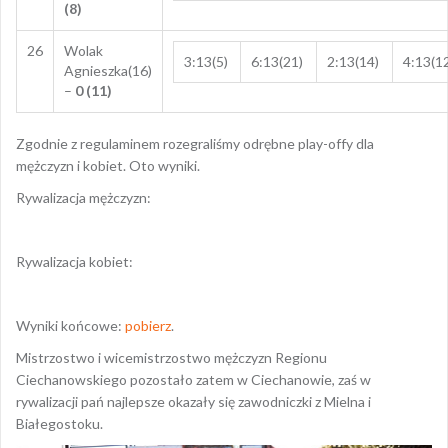
(8)
26
Wolak
3:13(5)
6:13(21)
2:13(14)
4:13(1
Agnieszka(16)
–
0 (11)
Zgodnie z regulaminem rozegraliśmy odrębne play-offy dla
mężczyzn i kobiet. Oto wyniki.
Rywalizacja mężczyzn:
Rywalizacja kobiet:
Wyniki końcowe:
pobierz
.
Mistrzostwo i wicemistrzostwo mężczyzn Regionu
Ciechanowskiego pozostało zatem w Ciechanowie, zaś w
rywalizacji pań najlepsze okazały się zawodniczki z Mielna i
Białegostoku.