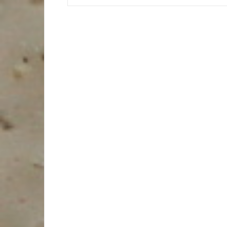
wpisu