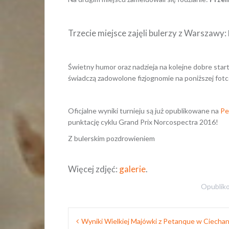
Trzecie miejsce zajęli bulerzy z Warszawy:
Świetny humor oraz nadzieja na kolejne dobre sta
świadczą zadowolone fizjognomie na poniższej fot
Oficjalne wyniki turnieju są już opublikowane na
Pe
punktację cyklu Grand Prix Norcospectra 2016!
Z bulerskim pozdrowieniem
Więcej zdjęć:
galerie
.
Opublik
Nawigacja
Wyniki Wielkiej Majówki z Petanque w Ciecha