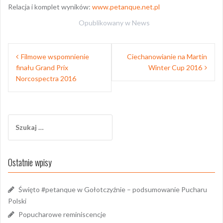
Relacja i komplet wyników:
www.petanque.net.pl
Opublikowany w
News
Nawigacja
Filmowe wspomnienie
Ciechanowianie na Martin
wpisu
finału Grand Prix
Winter Cup 2016
Norcospectra 2016
Szukaj:
Ostatnie wpisy
Święto #petanque w Gołotczyźnie – podsumowanie Pucharu
Polski
Popucharowe reminiscencje