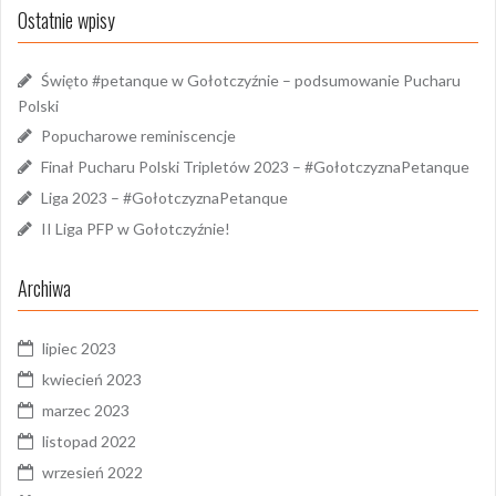
Ostatnie wpisy
Święto #petanque w Gołotczyźnie – podsumowanie Pucharu
Polski
Popucharowe reminiscencje
Finał Pucharu Polski Tripletów 2023 – #GołotczyznaPetanque
Liga 2023 – #GołotczyznaPetanque
II Liga PFP w Gołotczyźnie!
Archiwa
lipiec 2023
kwiecień 2023
marzec 2023
listopad 2022
wrzesień 2022