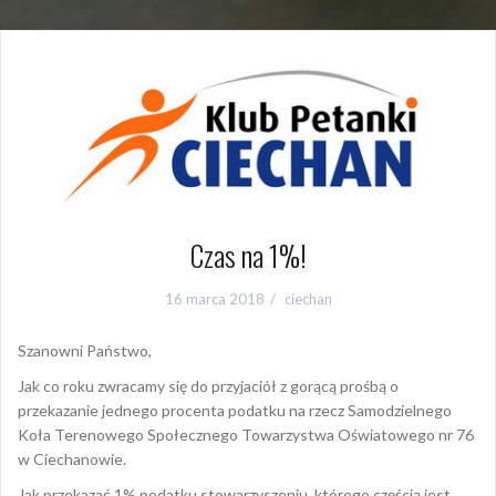
Czas na 1%!
16 marca 2018
ciechan
Szanowni Państwo,
Jak co roku zwracamy się do przyjaciół z gorącą prośbą o
przekazanie jednego procenta podatku na rzecz Samodzielnego
Koła Terenowego Społecznego Towarzystwa Oświatowego nr 76
w Ciechanowie.
Jak przekazać 1% podatku stowarzyszeniu, którego częścią jest