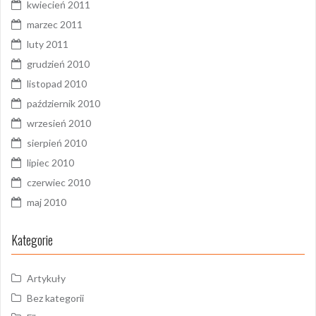
kwiecień 2011
marzec 2011
luty 2011
grudzień 2010
listopad 2010
październik 2010
wrzesień 2010
sierpień 2010
lipiec 2010
czerwiec 2010
maj 2010
Kategorie
Artykuły
Bez kategorii