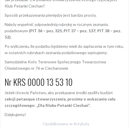
Klub Petanki Ciechan?
Sposób przekazywania pieniędzy jest bardzo prosty.
Należy wypełnić odpowiednią rubrykę w rocznym zeznaniu
podatkowym
(PIT 36 – poz. 325, PIT 37 – poz. 137; PIT 38 – poz.
52)
.
Po wyliczeniu, ile podatku będziemy mieli do zapłacenia w tym roku,
w ostatnich rubrykach zeznania podatkowego wpisujemy:
Samodzielne Koło Terenowe Społecznego Towarzystwa
Oświatowego nr 76 w Ciechanowie
Nr KRS 0000 13 53 10
Jeżeli chcecie Państwo, aby przekazane środki zasiliły budżet
sekcji petanque stowarzyszenia, prosimy o wskazanie celu
szczegółowego: „Dla Klubu Petanki Ciechan”
.
Dziękujemy!
Opublikowany w
Artykuły