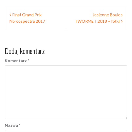
Nawigacja
Finał Grand Prix
Jesienne Boules
wpisu
Norcospectra 2017
TWORMET 2018 – fotki
Dodaj komentarz
Komentarz
*
Nazwa
*