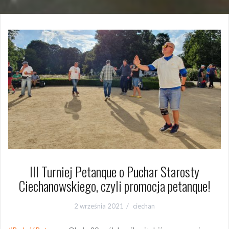
III Turniej Petanque o Puchar Starosty
Ciechanowskiego, czyli promocja petanque!
2 września 2021
ciechan