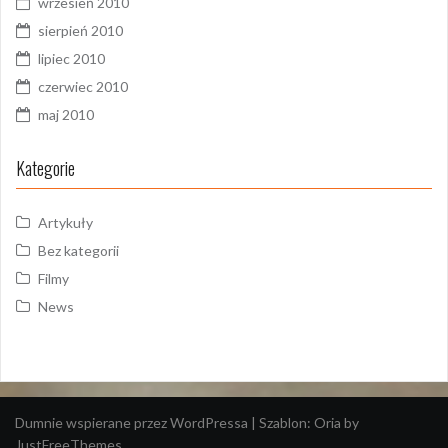
wrzesień 2010
sierpień 2010
lipiec 2010
czerwiec 2010
maj 2010
Kategorie
Artykuły
Bez kategorii
Filmy
News
Dumnie wspierane przez WordPressa
|
Szablon:
Oria
by
JustFreeThemes.