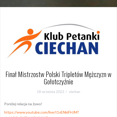
Finał Mistrzostw Polski Tripletów Mężczyzn w
Gołotczyźnie
18 września 2022
ciechan
Poniżej relacja na żywo!
https://www.youtube.com/live/t1vENkiFHJM?