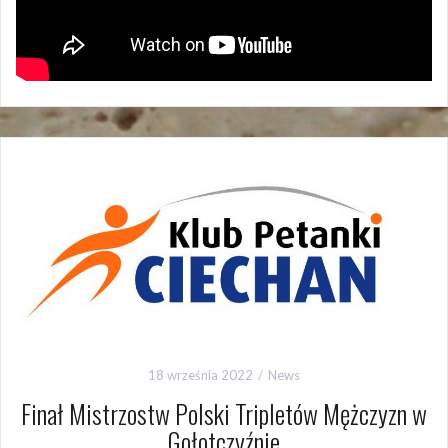
18 września 2022
News
Finał Mistrzostw Polski Tripletów Mężczyzn w
Gołotczyźnie