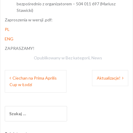
bezpośrednio z organizatorem – 504 011 697 (Mariusz
Stawicki)
Zaproszenia w wersji .pdf:
PL
ENG
ZAPRASZAMY!
Opublikowany w
Bez kategorii
,
News
Nawigacja
Ciechan na Prima Aprilis
Aktualizacje!
wpisu
Cup w Łodzi
Szukaj: