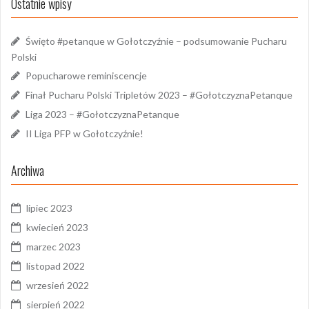
Ostatnie wpisy
Święto #petanque w Gołotczyźnie – podsumowanie Pucharu
Polski
Popucharowe reminiscencje
Finał Pucharu Polski Tripletów 2023 – #GołotczyznaPetanque
Liga 2023 – #GołotczyznaPetanque
II Liga PFP w Gołotczyźnie!
Archiwa
lipiec 2023
kwiecień 2023
marzec 2023
listopad 2022
wrzesień 2022
sierpień 2022