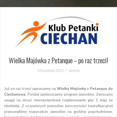
Wielka Majówka z Petanque – po raz trzeci!
13 kwietnia 2011
ciechan
Już po raz trzeci zapraszamy na
Wielką Majówkę z Petanque do
Ciechanowa
. Poniżej zamieszczamy program zawodów. Zwracamy
uwagę na dosyć niestandardowe rozplanowanie gier 1 maja (w
niedzielę). Z oczywistych powodów (uroczystości beatyfikacyjne)
przesunęliśmy rozpoczęcie zawodów na godziny popołudniowe.