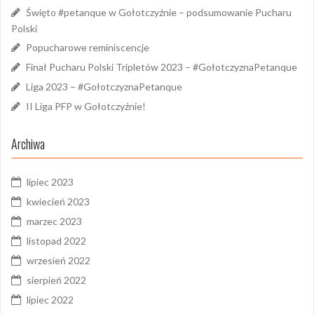
Święto #petanque w Gołotczyźnie – podsumowanie Pucharu
Polski
Popucharowe reminiscencje
Finał Pucharu Polski Tripletów 2023 – #GołotczyznaPetanque
Liga 2023 – #GołotczyznaPetanque
II Liga PFP w Gołotczyźnie!
Archiwa
lipiec 2023
kwiecień 2023
marzec 2023
listopad 2022
wrzesień 2022
sierpień 2022
lipiec 2022