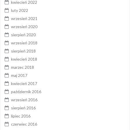
kwiecień 2022
luty 2022
wrzesień 2021
wrzesień 2020
sierpień 2020
wrzesień 2018
sierpień 2018
kwiecień 2018
marzec 2018
maj 2017
kwiecień 2017
październik 2016
wrzesień 2016
sierpień 2016
lipiec 2016
czerwiec 2016