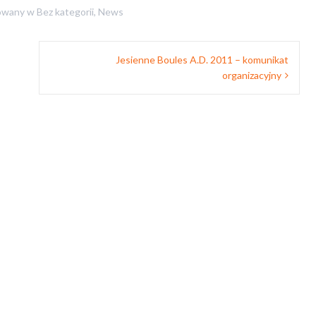
owany w
Bez kategorii
,
News
Jesienne Boules A.D. 2011 – komunikat
organizacyjny