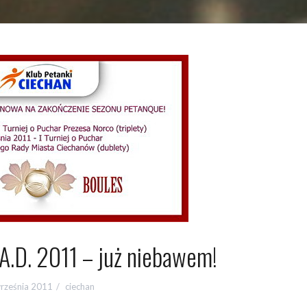
A.D. 2011 – już niebawem!
rześnia 2011
ciechan