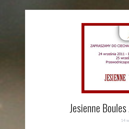
Jesienne Boules 
14 w