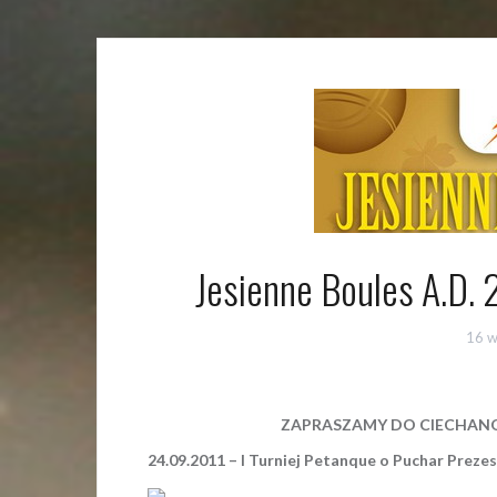
Jesienne Boules A.D. 
16 w
ZAPRASZAMY DO CIECHAN
24.09.2011 – I Turniej Petanque o Puchar Prezes