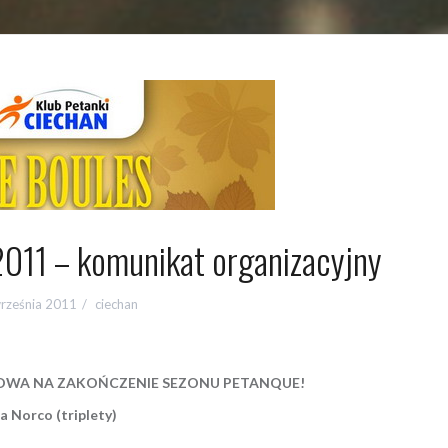
2011 – komunikat organizacyjny
rześnia 2011
ciechan
OWA NA ZAKOŃCZENIE SEZONU PETANQUE!
a Norco (triplety)